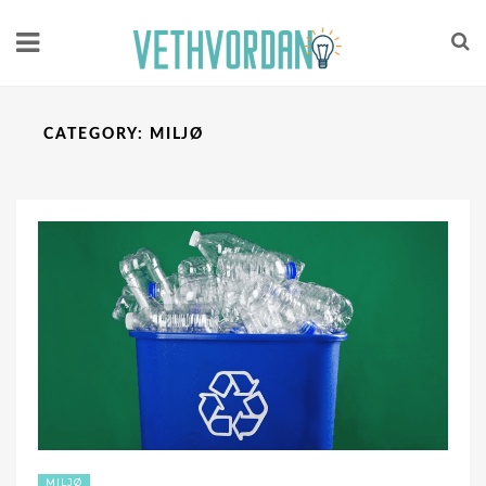
CATEGORY:
MILJØ
MILJØ