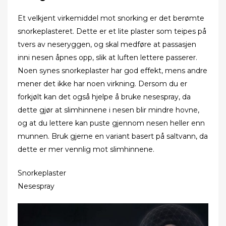
Et velkjent virkemiddel mot snorking er det berømte
snorkeplasteret. Dette er et lite plaster som teipes på
tvers av neseryggen, og skal medføre at passasjen
inni nesen åpnes opp, slik at luften lettere passerer.
Noen synes snorkeplaster har god effekt, mens andre
mener det ikke har noen virkning. Dersom du er
forkjølt kan det også hjelpe å bruke nesespray, da
dette gjør at slimhinnene i nesen blir mindre hovne,
og at du lettere kan puste gjennom nesen heller enn
munnen. Bruk gjerne en variant basert på saltvann, da
dette er mer vennlig mot slimhinnene.
Snorkeplaster
Nesespray