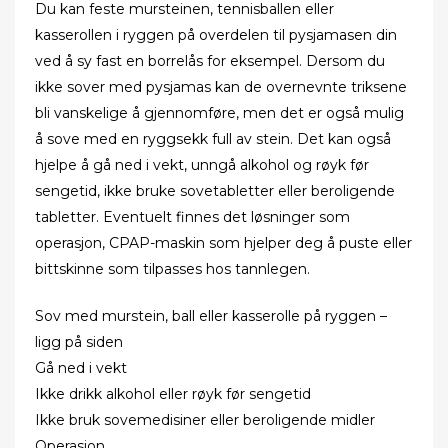
Du kan feste mursteinen, tennisballen eller
kasserollen i ryggen på overdelen til pysjamasen din
ved å sy fast en borrelås for eksempel. Dersom du
ikke sover med pysjamas kan de overnevnte triksene
bli vanskelige å gjennomføre, men det er også mulig
å sove med en ryggsekk full av stein. Det kan også
hjelpe å gå ned i vekt, unngå alkohol og røyk før
sengetid, ikke bruke sovetabletter eller beroligende
tabletter. Eventuelt finnes det løsninger som
operasjon, CPAP-maskin som hjelper deg å puste eller
bittskinne som tilpasses hos tannlegen.
Sov med murstein, ball eller kasserolle på ryggen –
ligg på siden
Gå ned i vekt
Ikke drikk alkohol eller røyk før sengetid
Ikke bruk sovemedisiner eller beroligende midler
Operasjon