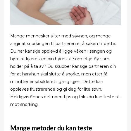
Mange mennesker sliter med søvnen, og mange
angir at snorkingen til partneren er årsaken til dette.
Du har kanskje opplevd å ligge våken i sengen og
høre at kjæresten din høres ut som et jetfly som
holder på å ta av? Du skubber kanskje partneren din
for at han/hun skal slutte å snorke, men etter få
minutter er rabalderet i gang igjen. Dette kan
oppleves frustrerende og gi deg for lite søvn.
Heldigvis finnes det noen tips og triks du kan teste ut
mot snorking.
Mange metoder du kan teste