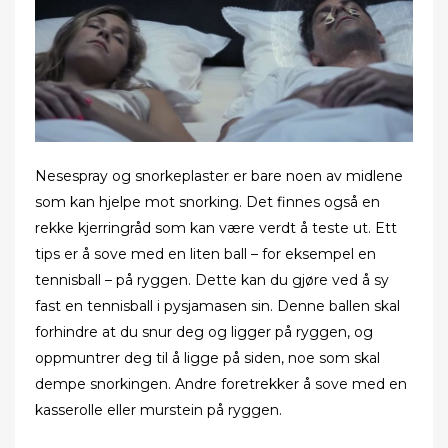
Nesespray og snorkeplaster er bare noen av midlene
som kan hjelpe mot snorking. Det finnes også en
rekke kjerringråd som kan være verdt å teste ut. Ett
tips er å sove med en liten ball – for eksempel en
tennisball – på ryggen. Dette kan du gjøre ved å sy
fast en tennisball i pysjamasen sin. Denne ballen skal
forhindre at du snur deg og ligger på ryggen, og
oppmuntrer deg til å ligge på siden, noe som skal
dempe snorkingen. Andre foretrekker å sove med en
kasserolle eller murstein på ryggen.