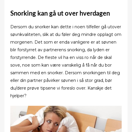
Snorking kan gå ut over hverdagen
Dersom du snorker kan dette i noen tilfeller gå utover
søvnkvaliteten, slik at du føler deg mindre opplagt om
morgenen. Det som er enda vanligere er at søvnen
blir forstyrret av partnerens snorking, da lyden er
forstyrrende. De fleste vil ha en viss ro når de skal
sove, noe som kan være vanskelig å få når du bor
sammen med en snorker. Dersom snorkingen til deg
eller din partner påvirker søvnen i så stor grad, bør
du/dere prøve tipsene vi foreslo over. Kanskje det
hjelper?