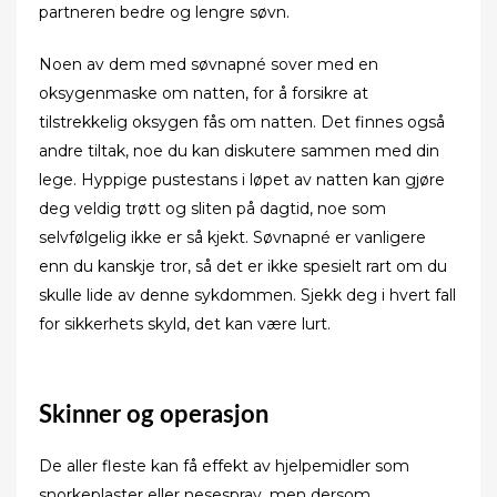
partneren bedre og lengre søvn.
Noen av dem med søvnapné sover med en
oksygenmaske om natten, for å forsikre at
tilstrekkelig oksygen fås om natten. Det finnes også
andre tiltak, noe du kan diskutere sammen med din
lege. Hyppige pustestans i løpet av natten kan gjøre
deg veldig trøtt og sliten på dagtid, noe som
selvfølgelig ikke er så kjekt. Søvnapné er vanligere
enn du kanskje tror, så det er ikke spesielt rart om du
skulle lide av denne sykdommen. Sjekk deg i hvert fall
for sikkerhets skyld, det kan være lurt.
Skinner og operasjon
De aller fleste kan få effekt av hjelpemidler som
snorkeplaster eller nesespray, men dersom