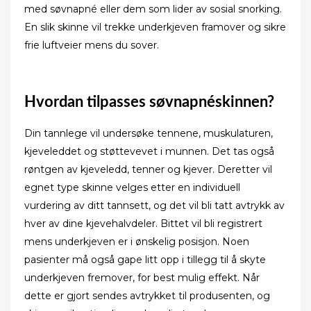
med søvnapné eller dem som lider av sosial snorking.
En slik skinne vil trekke underkjeven framover og sikre
frie luftveier mens du sover.
Hvordan tilpasses søvnapnéskinnen?
Din tannlege vil undersøke tennene, muskulaturen,
kjeveleddet og støttevevet i munnen. Det tas også
røntgen av kjeveledd, tenner og kjever. Deretter vil
egnet type skinne velges etter en individuell
vurdering av ditt tannsett, og det vil bli tatt avtrykk av
hver av dine kjevehalvdeler. Bittet vil bli registrert
mens underkjeven er i ønskelig posisjon. Noen
pasienter må også gape litt opp i tillegg til å skyte
underkjeven fremover, for best mulig effekt. Når
dette er gjort sendes avtrykket til produsenten, og