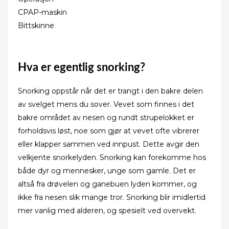
CPAP-maskin
Bittskinne
Hva er egentlig snorking?
Snorking oppstår når det er trangt i den bakre delen
av svelget mens du sover. Vevet som finnes i det
bakre området av nesen og rundt strupelokket er
forholdsvis løst, noe som gjør at vevet ofte vibrerer
eller klapper sammen ved innpust. Dette avgir den
velkjente snorkelyden. Snorking kan forekomme hos
både dyr og mennesker, unge som gamle. Det er
altså fra drøvelen og ganebuen lyden kommer, og
ikke fra nesen slik mange tror. Snorking blir imidlertid
mer vanlig med alderen, og spesielt ved overvekt.