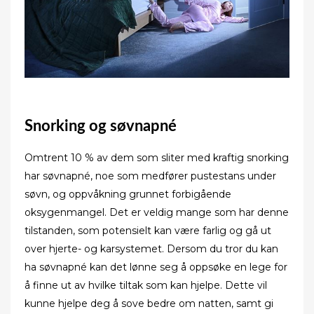
Snorking og søvnapné
Omtrent 10 % av dem som sliter med kraftig snorking
har søvnapné, noe som medfører pustestans under
søvn, og oppvåkning grunnet forbigående
oksygenmangel. Det er veldig mange som har denne
tilstanden, som potensielt kan være farlig og gå ut
over hjerte- og karsystemet. Dersom du tror du kan
ha søvnapné kan det lønne seg å oppsøke en lege for
å finne ut av hvilke tiltak som kan hjelpe. Dette vil
kunne hjelpe deg å sove bedre om natten, samt gi