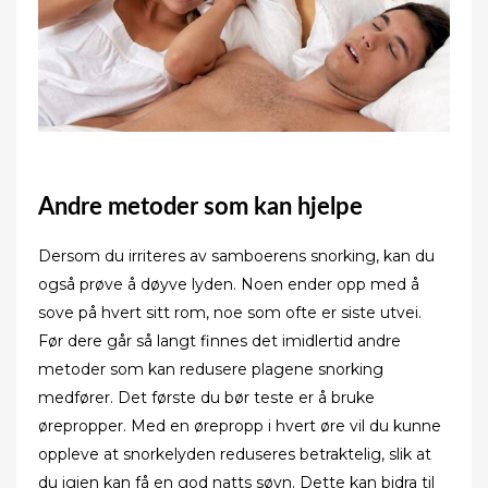
Andre metoder som kan hjelpe
Dersom du irriteres av samboerens snorking, kan du
også prøve å døyve lyden. Noen ender opp med å
sove på hvert sitt rom, noe som ofte er siste utvei.
Før dere går så langt finnes det imidlertid andre
metoder som kan redusere plagene snorking
medfører. Det første du bør teste er å bruke
ørepropper. Med en ørepropp i hvert øre vil du kunne
oppleve at snorkelyden reduseres betraktelig, slik at
du igjen kan få en god natts søvn. Dette kan bidra til