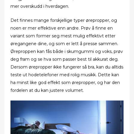
mer overskudd i hverdagen.
Det finnes mange forskjellige typer ørepropper, og
noen er mer effektive enn andre. Prøv å finne en
variant som former seg mest mulig effektivt etter
øregangene dine, og som er lett å presse sammen.
Øreproppen kan fås både i skumgummi og voks, prøv
deg fram og se hva som passer best til akkurat deg.
Dersom ørepropper ikke fungerer så bra, kan du alltids
teste ut hodetelefoner med rolig musikk. Dette kan
ha minst like god effekt som ørepropper, og har den
fordelen at du kan justere volumet.