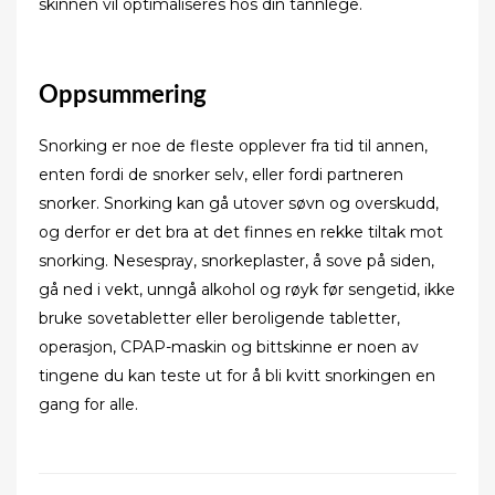
skinnen vil optimaliseres hos din tannlege.
Oppsummering
Snorking er noe de fleste opplever fra tid til annen,
enten fordi de snorker selv, eller fordi partneren
snorker. Snorking kan gå utover søvn og overskudd,
og derfor er det bra at det finnes en rekke tiltak mot
snorking. Nesespray, snorkeplaster, å sove på siden,
gå ned i vekt, unngå alkohol og røyk før sengetid, ikke
bruke sovetabletter eller beroligende tabletter,
operasjon, CPAP-maskin og bittskinne er noen av
tingene du kan teste ut for å bli kvitt snorkingen en
gang for alle.