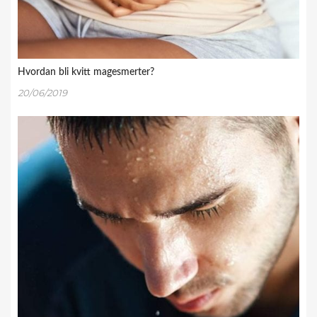
Hvordan bli kvitt magesmerter?
20/06/2019