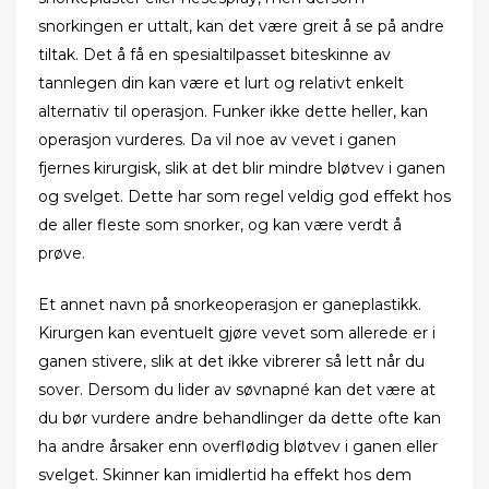
snorkingen er uttalt, kan det være greit å se på andre
tiltak. Det å få en spesialtilpasset biteskinne av
tannlegen din kan være et lurt og relativt enkelt
alternativ til operasjon. Funker ikke dette heller, kan
operasjon vurderes. Da vil noe av vevet i ganen
fjernes kirurgisk, slik at det blir mindre bløtvev i ganen
og svelget. Dette har som regel veldig god effekt hos
de aller fleste som snorker, og kan være verdt å
prøve.
Et annet navn på snorkeoperasjon er ganeplastikk.
Kirurgen kan eventuelt gjøre vevet som allerede er i
ganen stivere, slik at det ikke vibrerer så lett når du
sover. Dersom du lider av søvnapné kan det være at
du bør vurdere andre behandlinger da dette ofte kan
ha andre årsaker enn overflødig bløtvev i ganen eller
svelget. Skinner kan imidlertid ha effekt hos dem