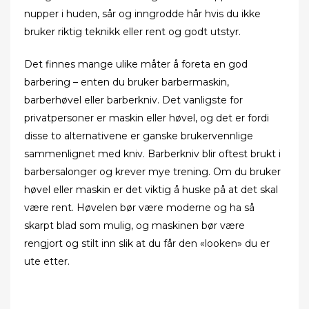
nupper i huden, sår og inngrodde hår hvis du ikke
bruker riktig teknikk eller rent og godt utstyr.
Det finnes mange ulike måter å foreta en god
barbering – enten du bruker barbermaskin,
barberhøvel eller barberkniv. Det vanligste for
privatpersoner er maskin eller høvel, og det er fordi
disse to alternativene er ganske brukervennlige
sammenlignet med kniv. Barberkniv blir oftest brukt i
barbersalonger og krever mye trening. Om du bruker
høvel eller maskin er det viktig å huske på at det skal
være rent. Høvelen bør være moderne og ha så
skarpt blad som mulig, og maskinen bør være
rengjort og stilt inn slik at du får den «looken» du er
ute etter.