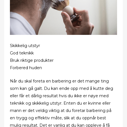
n
Skikkelig utstyr
God teknikk
Bruk riktige produkter
Forbered huden
Når du skal foreta en barbering er det mange ting
som kan gå galt. Du kan ende opp med å kutte deg
eller får et dårlig resultat hvis du ikke er nøye med
teknikk og skikkelig utstyr. Enten du er kvinne eller
mann er det veldig viktig at du foretar barbering på
en trygg og effektiv måte, slik at du oppnår best
mulig resultat. Det er vanlig at du kan oppleve å få