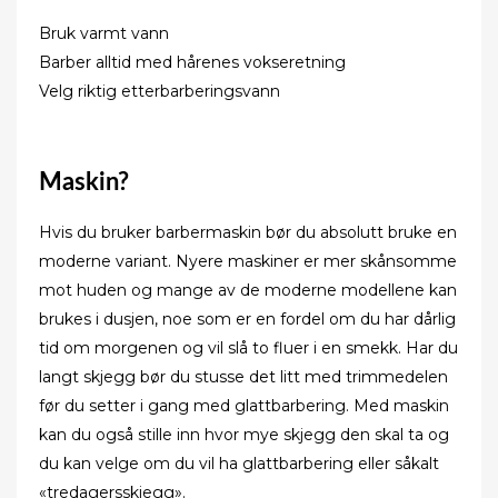
Bruk varmt vann
Barber alltid med hårenes vokseretning
Velg riktig etterbarberingsvann
Maskin?
Hvis du bruker barbermaskin bør du absolutt bruke en
moderne variant. Nyere maskiner er mer skånsomme
mot huden og mange av de moderne modellene kan
brukes i dusjen, noe som er en fordel om du har dårlig
tid om morgenen og vil slå to fluer i en smekk. Har du
langt skjegg bør du stusse det litt med trimmedelen
før du setter i gang med glattbarbering. Med maskin
kan du også stille inn hvor mye skjegg den skal ta og
du kan velge om du vil ha glattbarbering eller såkalt
«tredagersskjegg».