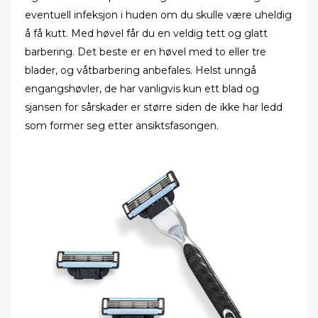
eventuell infeksjon i huden om du skulle være uheldig
å få kutt. Med høvel får du en veldig tett og glatt
barbering. Det beste er en høvel med to eller tre
blader, og våtbarbering anbefales. Helst unngå
engangshøvler, de har vanligvis kun ett blad og
sjansen for sårskader er større siden de ikke har ledd
som former seg etter ansiktsfasongen.