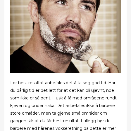
For best resultat anbefales det å ta seg god tid. Har
du dårlig tid er det lett for at det kan bli ujevnt, noe
som ikke er så pent. Husk å få med områdene rundt
kjeven og under haka. Det anbefales ikke å barbere
store områder, men ta gjerne små områder om
gangen slik at du får best resultat. I tillegg bør du
barbere med hårenes vokseretning da dette er mer