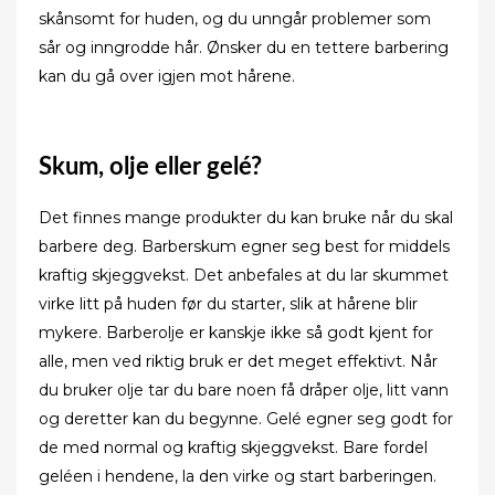
skånsomt for huden, og du unngår problemer som
sår og inngrodde hår. Ønsker du en tettere barbering
kan du gå over igjen mot hårene.
Skum, olje eller gelé?
Det finnes mange produkter du kan bruke når du skal
barbere deg. Barberskum egner seg best for middels
kraftig skjeggvekst. Det anbefales at du lar skummet
virke litt på huden før du starter, slik at hårene blir
mykere. Barberolje er kanskje ikke så godt kjent for
alle, men ved riktig bruk er det meget effektivt. Når
du bruker olje tar du bare noen få dråper olje, litt vann
og deretter kan du begynne. Gelé egner seg godt for
de med normal og kraftig skjeggvekst. Bare fordel
geléen i hendene, la den virke og start barberingen.