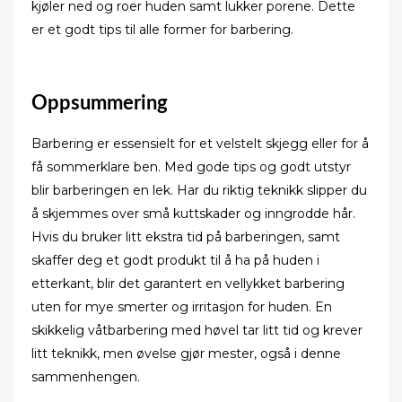
kjøler ned og roer huden samt lukker porene. Dette
er et godt tips til alle former for barbering.
Oppsummering
Barbering er essensielt for et velstelt skjegg eller for å
få sommerklare ben. Med gode tips og godt utstyr
blir barberingen en lek. Har du riktig teknikk slipper du
å skjemmes over små kuttskader og inngrodde hår.
Hvis du bruker litt ekstra tid på barberingen, samt
skaffer deg et godt produkt til å ha på huden i
etterkant, blir det garantert en vellykket barbering
uten for mye smerter og irritasjon for huden. En
skikkelig våtbarbering med høvel tar litt tid og krever
litt teknikk, men øvelse gjør mester, også i denne
sammenhengen.