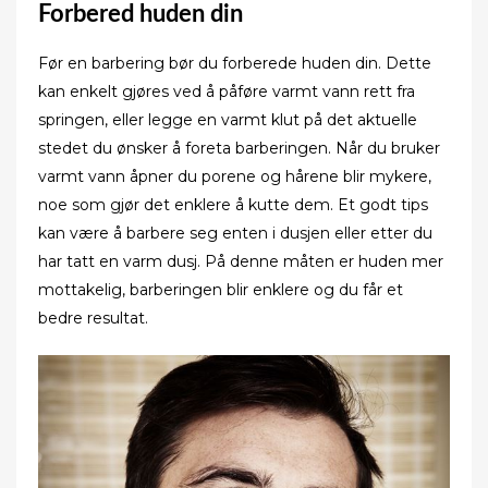
Forbered huden din
Før en barbering bør du forberede huden din. Dette
kan enkelt gjøres ved å påføre varmt vann rett fra
springen, eller legge en varmt klut på det aktuelle
stedet du ønsker å foreta barberingen. Når du bruker
varmt vann åpner du porene og hårene blir mykere,
noe som gjør det enklere å kutte dem. Et godt tips
kan være å barbere seg enten i dusjen eller etter du
har tatt en varm dusj. På denne måten er huden mer
mottakelig, barberingen blir enklere og du får et
bedre resultat.