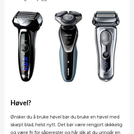
Høvel?
Ønsker du å bruke høvel bør du bruke en høvel med
skarpt blad, helst nytt. Det bør være rengjort skikkelig
og være fri for såperester og hår slik at du unngår en