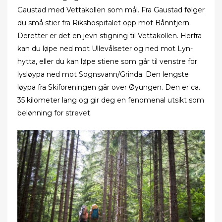
Gaustad med Vettakollen som mål. Fra Gaustad følger
du små stier fra Rikshospitalet opp mot Bånntjern.
Deretter er det en jevn stigning til Vettakollen. Herfra
kan du løpe ned mot Ullevålseter og ned mot Lyn-
hytta, eller du kan løpe stiene som går til venstre for
lysløypa ned mot Sognsvann/Grinda. Den lengste
løypa fra Skiforeningen går over Øyungen. Den er ca.
35 kilometer lang og gir deg en fenomenal utsikt som
belønning for strevet.