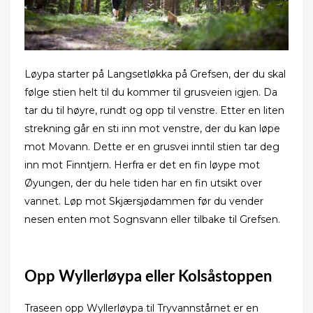
Løypa starter på Langsetløkka på Grefsen, der du skal
følge stien helt til du kommer til grusveien igjen. Da
tar du til høyre, rundt og opp til venstre. Etter en liten
strekning går en sti inn mot venstre, der du kan løpe
mot Movann. Dette er en grusvei inntil stien tar deg
inn mot Finntjern. Herfra er det en fin løype mot
Øyungen, der du hele tiden har en fin utsikt over
vannet. Løp mot Skjærsjødammen før du vender
nesen enten mot Sognsvann eller tilbake til Grefsen.
Opp Wyllerløypa eller Kolsåstoppen
Traseen opp Wyllerløypa til Tryvannstårnet er en