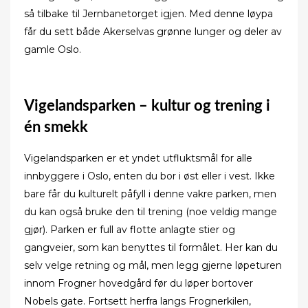
så tilbake til Jernbanetorget igjen. Med denne løypa
får du sett både Akerselvas grønne lunger og deler av
gamle Oslo.
Vigelandsparken – kultur og trening i
én smekk
Vigelandsparken er et yndet utfluktsmål for alle
innbyggere i Oslo, enten du bor i øst eller i vest. Ikke
bare får du kulturelt påfyll i denne vakre parken, men
du kan også bruke den til trening (noe veldig mange
gjør). Parken er full av flotte anlagte stier og
gangveier, som kan benyttes til formålet. Her kan du
selv velge retning og mål, men legg gjerne løpeturen
innom Frogner hovedgård før du løper bortover
Nobels gate. Fortsett herfra langs Frognerkilen,