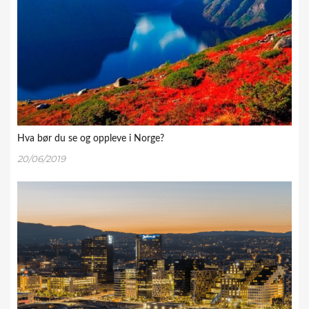
Hva bør du se og oppleve i Norge?
20/06/2019