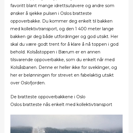
favoritt blant mange idrettsutøvere og andre som
ønsker å sjekke pulsen i Oslos bratteste
oppoverbakke. Du kommer deg enkelt til bakken
med kollektivtransport, og den 1 400 meter lange
bakken gir deg både utfordringer og god utsikt. Her
skal du være godt trent for å klare å nå toppen i god
behold. Kolsåstoppen i Bærum er en annen
tilsvarende oppoverbakke, som du enkelt når med
Kolsåsbanen. Denne er heller ikke for sveklinger, og
her er belønningen for strevet en fabelaktig utsikt
over Oslofjorden.
De bratteste oppoverbakkene i Oslo
Oslos bratteste nås enkelt med kollektivtransport