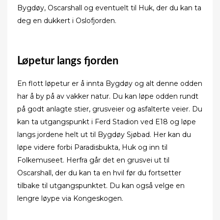
Bygdøy, Oscarshall og eventuelt til Huk, der du kan ta
deg en dukkert i Oslofjorden.
Løpetur langs fjorden
En flott løpetur er å innta Bygdøy og alt denne odden
har å by på av vakker natur. Du kan løpe odden rundt
på godt anlagte stier, grusveier og asfalterte veier. Du
kan ta utgangspunkt i Ferd Stadion ved E18 og løpe
langs jordene helt ut til Bygdøy Sjøbad. Her kan du
løpe videre forbi Paradisbukta, Huk og inn til
Folkemuseet. Herfra går det en grusvei ut til
Oscarshall, der du kan ta en hvil før du fortsetter
tilbake til utgangspunktet. Du kan også velge en
lengre løype via Kongeskogen.