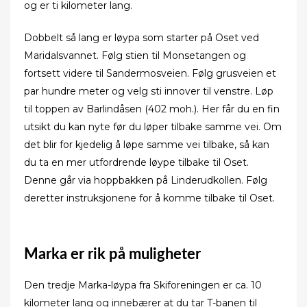
og er ti kilometer lang.
Dobbelt så lang er løypa som starter på Oset ved
Maridalsvannet. Følg stien til Monsetangen og
fortsett videre til Sandermosveien. Følg grusveien et
par hundre meter og velg sti innover til venstre. Løp
til toppen av Barlindåsen (402 moh.). Her får du en fin
utsikt du kan nyte før du løper tilbake samme vei. Om
det blir for kjedelig å løpe samme vei tilbake, så kan
du ta en mer utfordrende løype tilbake til Oset.
Denne går via hoppbakken på Linderudkollen. Følg
deretter instruksjonene for å komme tilbake til Oset.
Marka er rik på muligheter
Den tredje Marka-løypa fra Skiforeningen er ca. 10
kilometer lang og innebærer at du tar T-banen til