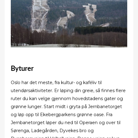
Byturer
Oslo har det meste, fra kultur- og kaféliv til
utendørsaktiviteter. Er løping din greie, så finnes flere
ruter du kan velge gjennom hovedstadens gater og
grønne lunger. Start midt i gryta på Jernbanetorget
og løp opp til Ekebergparkens grønne oase. Fra
Jernbanetorget løper du ned til Operaen og over til
Sørenga, Ladegården, Dyvekes bro og