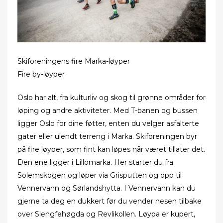
Skiforeningens fire Marka-løyper
Fire by-løyper
Oslo har alt, fra kulturliv og skog til grønne områder for
løping og andre aktiviteter. Med T-banen og bussen
ligger Oslo for dine føtter, enten du velger asfalterte
gater eller ulendt terreng i Marka. Skiforeningen byr
på fire løyper, som fint kan løpes når været tillater det.
Den ene ligger i Lillomarka. Her starter du fra
Solemskogen og løper via Grisputten og opp til
Vennervann og Sørlandshytta. I Vennervann kan du
gjerne ta deg en dukkert før du vender nesen tilbake
over Slengfehøgda og Revlikollen. Løypa er kupert,