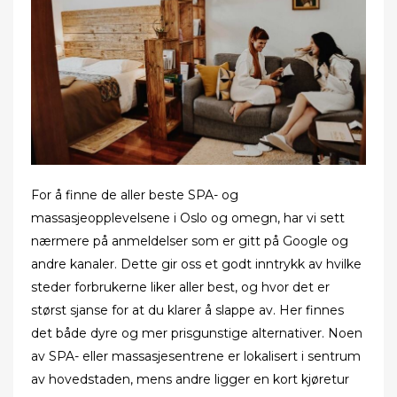
For å finne de aller beste SPA- og
massasjeopplevelsene i Oslo og omegn, har vi sett
nærmere på anmeldelser som er gitt på Google og
andre kanaler. Dette gir oss et godt inntrykk av hvilke
steder forbrukerne liker aller best, og hvor det er
størst sjanse for at du klarer å slappe av. Her finnes
det både dyre og mer prisgunstige alternativer. Noen
av SPA- eller massasjesentrene er lokalisert i sentrum
av hovedstaden, mens andre ligger en kort kjøretur