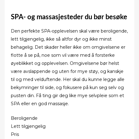
SPA- og massasjesteder du bør besøke
Den perfekte SPA-opplevelsen skal være beroligende,
lett tilgjengelig, ikke så altfor dyr og ikke minst
behagelig. Det skader heller ikke om omgivelsene er
flotte å se på, noe som vil være med å forsterke
øyeblikket og opplevelsen. Omgivelsene bør helst
være avslappende og uten for mye støy, og kanskje
til og med velduftende. Her skal du kunne legge alle
bekymringer til side, og fokusere på kun seg selv og
pusten din. Få ting gir deg like mye selvpleie som et
SPA eller en god massasje.
Beroligende
Lett tilgjengelig
Pris