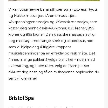
Vi kan også nevne behandlinger som «Express Rygg
og Nakke massasje», «Aromamassasje»,
«Avspenningsmassasje» og «Klassisk massasje», som
koster deg henholdsvis 495 kroner, 895 kroner, 895
kroner og 895 kroner. Den klassiske massasjen vil gi
deg massasje med lange strøk og akupressur, noe
som vil hjelpe deg å frigjøre kroppens
muskelspenninger på en effektiv og rask måte. Det
finnes mange pakker å velge blant her – noen med
overnatting, og noen uten. Velg det som passer
akkurat deg best, og få en avslappende opplevelse du
sent vil glemme!
Bristol Spa