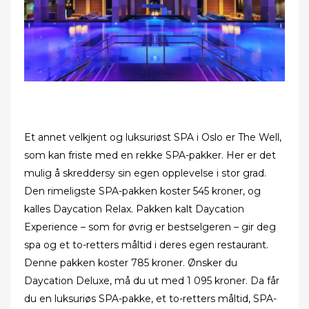
Et annet velkjent og luksuriøst SPA i Oslo er The Well,
som kan friste med en rekke SPA-pakker. Her er det
mulig å skreddersy sin egen opplevelse i stor grad.
Den rimeligste SPA-pakken koster 545 kroner, og
kalles Daycation Relax. Pakken kalt Daycation
Experience – som for øvrig er bestselgeren – gir deg
spa og et to-retters måltid i deres egen restaurant.
Denne pakken koster 785 kroner. Ønsker du
Daycation Deluxe, må du ut med 1 095 kroner. Da får
du en luksuriøs SPA-pakke, et to-retters måltid, SPA-