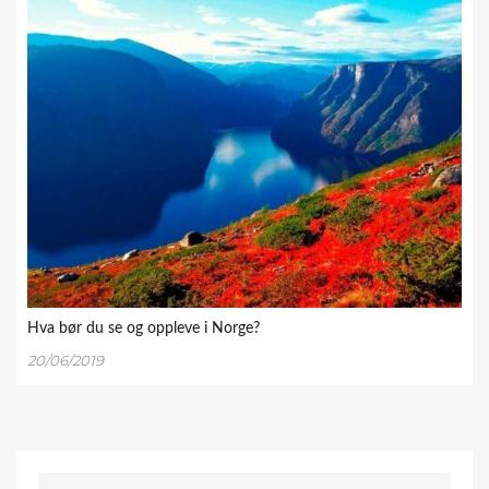
Hva bør du se og oppleve i Norge?
20/06/2019