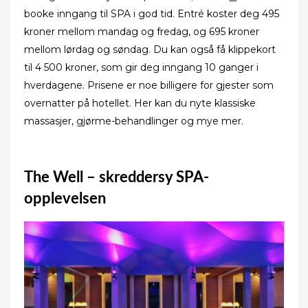
booke inngang til SPA i god tid. Entré koster deg 495
kroner mellom mandag og fredag, og 695 kroner
mellom lørdag og søndag. Du kan også få klippekort
til 4 500 kroner, som gir deg inngang 10 ganger i
hverdagene. Prisene er noe billigere for gjester som
overnatter på hotellet. Her kan du nyte klassiske
massasjer, gjørme-behandlinger og mye mer.
The Well – skreddersy SPA-
opplevelsen