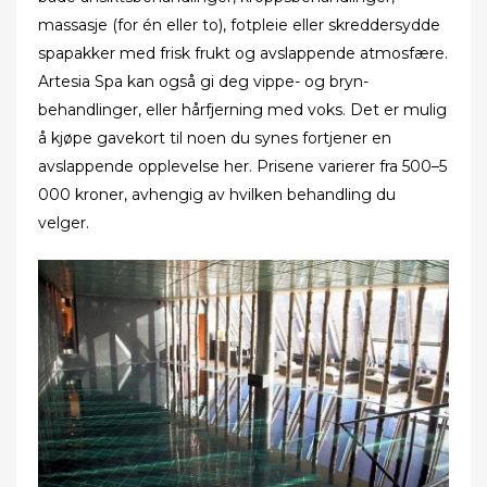
massasje (for én eller to), fotpleie eller skreddersydde
spapakker med frisk frukt og avslappende atmosfære.
Artesia Spa kan også gi deg vippe- og bryn-
behandlinger, eller hårfjerning med voks. Det er mulig
å kjøpe gavekort til noen du synes fortjener en
avslappende opplevelse her. Prisene varierer fra 500–5
000 kroner, avhengig av hvilken behandling du
velger.