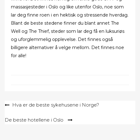
massasjesteder i Oslo og like utenfor Oslo, noe som
lar deg finne roen i en hektisk og stressende hverdag.
Blant de beste stedene finner du blant annet The
Well og The Thief, steder som lar deg få en luksuriøs
og uforglemmelig opplevelse. Det finnes også
billigere alternativer å velge mellom. Det finnes noe
for alle!
Post
Hva er de beste sykehusene i Norge?
navigation
De beste hotellene i Oslo