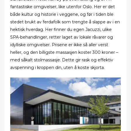
fantastiske omgivelser, like utenfor Oslo. Her er det
både kultur og historie i veggene, og før i tiden ble
stedet brukt av ferdafolk som trengte å slappe av i en
hektisk hverdag. Her finner du egen Jacuzzi, ulike
SPA-behandlinger, retter laget av lokale råvarer og
idylliske omgivelser. Prisene er ikke så aller verst
heller, og den billigste massasjen koster 300 kroner –
med såkalt stolmassasje. Dette gir rask og effektiv
avspenning i kroppen din, uten å koste skjorta.