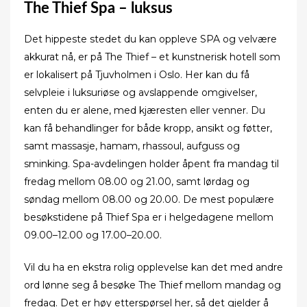
The Thief Spa – luksus
Det hippeste stedet du kan oppleve SPA og velvære
akkurat nå, er på The Thief – et kunstnerisk hotell som
er lokalisert på Tjuvholmen i Oslo. Her kan du få
selvpleie i luksuriøse og avslappende omgivelser,
enten du er alene, med kjæresten eller venner. Du
kan få behandlinger for både kropp, ansikt og føtter,
samt massasje, hamam, rhassoul, aufguss og
sminking. Spa-avdelingen holder åpent fra mandag til
fredag mellom 08.00 og 21.00, samt lørdag og
søndag mellom 08.00 og 20.00. De mest populære
besøkstidene på Thief Spa er i helgedagene mellom
09.00–12.00 og 17.00–20.00.
Vil du ha en ekstra rolig opplevelse kan det med andre
ord lønne seg å besøke The Thief mellom mandag og
fredag. Det er høy etterspørsel her, så det gjelder å