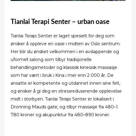
Tianlai Terapi Senter – urban oase
Tianlai Terapi Senter er laget spesielt for deg som
ønsker å oppleve en oase i midten av Oslo sentrum.
Her blir du ønsket velkommen i en avslappende og
uformell salong som tilbyr tradisjonelle
behandlingsmetoder og klassisk kinesisk massasje
som har vært i bruk i Kina i mer enn 2 000 år. De
ansatte er kompetente og utdannet innen sine felt,
og ønsker å gi deg en stressreduserende opplevelse
midt i storbyen. Tianlai Terapi Senter er lokalisert i
Dronning Mauds gate, og tilbyr massasje fra 480–1
780 kroner og akupunktur fra 480–890 kroner.