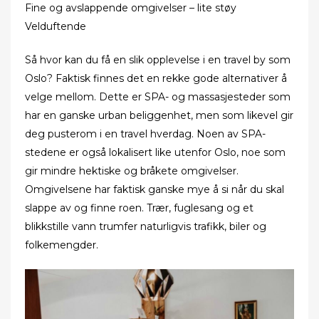
Fine og avslappende omgivelser – lite støy
Velduftende
Så hvor kan du få en slik opplevelse i en travel by som
Oslo? Faktisk finnes det en rekke gode alternativer å
velge mellom. Dette er SPA- og massasjesteder som
har en ganske urban beliggenhet, men som likevel gir
deg pusterom i en travel hverdag. Noen av SPA-
stedene er også lokalisert like utenfor Oslo, noe som
gir mindre hektiske og bråkete omgivelser.
Omgivelsene har faktisk ganske mye å si når du skal
slappe av og finne roen. Trær, fuglesang og et
blikkstille vann trumfer naturligvis trafikk, biler og
folkemengder.