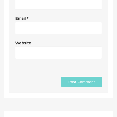
Email
*
Website