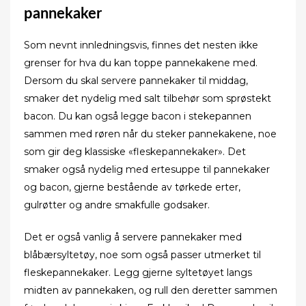
pannekaker
Som nevnt innledningsvis, finnes det nesten ikke
grenser for hva du kan toppe pannekakene med.
Dersom du skal servere pannekaker til middag,
smaker det nydelig med salt tilbehør som sprøstekt
bacon. Du kan også legge bacon i stekepannen
sammen med røren når du steker pannekakene, noe
som gir deg klassiske «fleskepannekaker». Det
smaker også nydelig med ertesuppe til pannekaker
og bacon, gjerne bestående av tørkede erter,
gulrøtter og andre smakfulle godsaker.
Det er også vanlig å servere pannekaker med
blåbærsyltetøy, noe som også passer utmerket til
fleskepannekaker. Legg gjerne syltetøyet langs
midten av pannekaken, og rull den deretter sammen