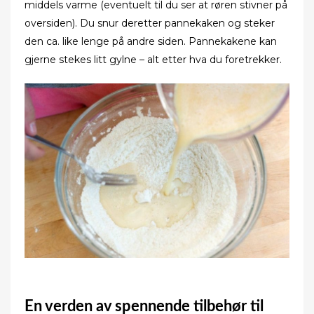
middels varme (eventuelt til du ser at røren stivner på
oversiden). Du snur deretter pannekaken og steker
den ca. like lenge på andre siden. Pannekakene kan
gjerne stekes litt gylne – alt etter hva du foretrekker.
En verden av spennende tilbehør til