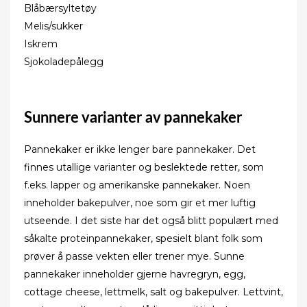
Blåbærsyltetøy
Melis/sukker
Iskrem
Sjokoladepålegg
Sunnere varianter av pannekaker
Pannekaker er ikke lenger bare pannekaker. Det
finnes utallige varianter og beslektede retter, som
f.eks. lapper og amerikanske pannekaker. Noen
inneholder bakepulver, noe som gir et mer luftig
utseende. I det siste har det også blitt populært med
såkalte proteinpannekaker, spesielt blant folk som
prøver å passe vekten eller trener mye. Sunne
pannekaker inneholder gjerne havregryn, egg,
cottage cheese, lettmelk, salt og bakepulver. Lettvint,