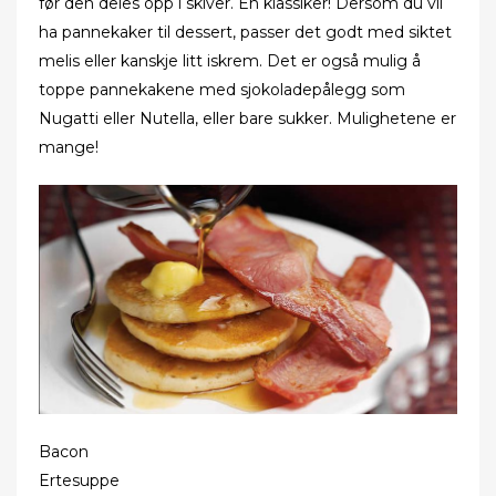
før den deles opp i skiver. En klassiker! Dersom du vil
ha pannekaker til dessert, passer det godt med siktet
melis eller kanskje litt iskrem. Det er også mulig å
toppe pannekakene med sjokoladepålegg som
Nugatti eller Nutella, eller bare sukker. Mulighetene er
mange!
Bacon
Ertesuppe