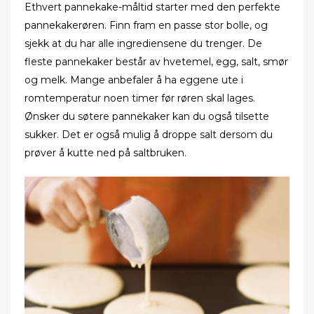
Ethvert pannekake-måltid starter med den perfekte
pannekakerøren. Finn fram en passe stor bolle, og
sjekk at du har alle ingrediensene du trenger. De
fleste pannekaker består av hvetemel, egg, salt, smør
og melk. Mange anbefaler å ha eggene ute i
romtemperatur noen timer før røren skal lages.
Ønsker du søtere pannekaker kan du også tilsette
sukker. Det er også mulig å droppe salt dersom du
prøver å kutte ned på saltbruken.