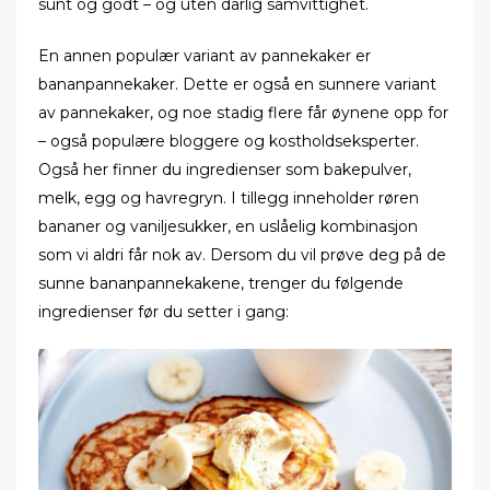
sunt og godt – og uten dårlig samvittighet.
En annen populær variant av pannekaker er
bananpannekaker. Dette er også en sunnere variant
av pannekaker, og noe stadig flere får øynene opp for
– også populære bloggere og kostholdseksperter.
Også her finner du ingredienser som bakepulver,
melk, egg og havregryn. I tillegg inneholder røren
bananer og vaniljesukker, en uslåelig kombinasjon
som vi aldri får nok av. Dersom du vil prøve deg på de
sunne bananpannekakene, trenger du følgende
ingredienser før du setter i gang: