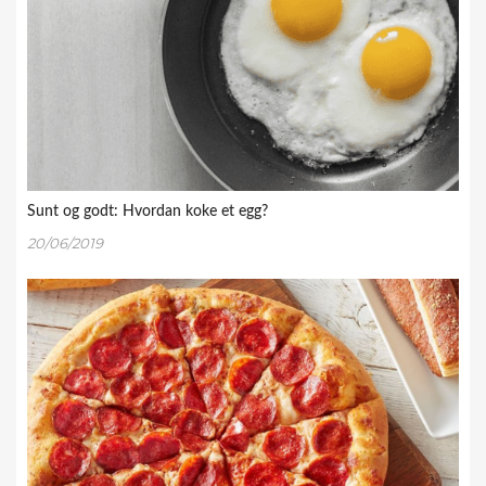
Sunt og godt: Hvordan koke et egg?
20/06/2019