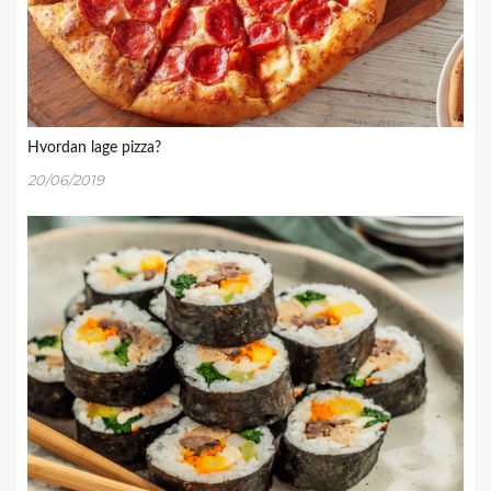
Hvordan lage pizza?
20/06/2019