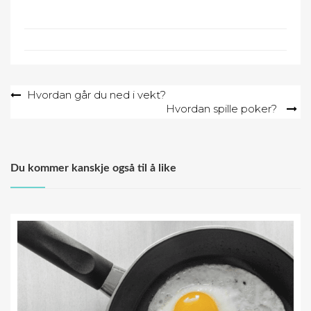
Post
Hvordan går du ned i vekt?
Hvordan spille poker?
navigation
Du kommer kanskje også til å like