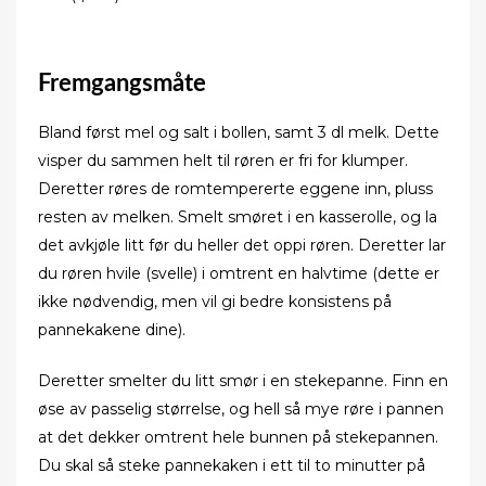
Fremgangsmåte
Bland først mel og salt i bollen, samt 3 dl melk. Dette
visper du sammen helt til røren er fri for klumper.
Deretter røres de romtempererte eggene inn, pluss
resten av melken. Smelt smøret i en kasserolle, og la
det avkjøle litt før du heller det oppi røren. Deretter lar
du røren hvile (svelle) i omtrent en halvtime (dette er
ikke nødvendig, men vil gi bedre konsistens på
pannekakene dine).
Deretter smelter du litt smør i en stekepanne. Finn en
øse av passelig størrelse, og hell så mye røre i pannen
at det dekker omtrent hele bunnen på stekepannen.
Du skal så steke pannekaken i ett til to minutter på