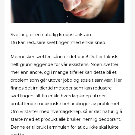
Svetting er en naturlig kroppsfunksjon
Du kan redusere svettingen med enkle knep
Mennesker svetter, sånn er det bare! Det er faktisk
helt grunnleggende for vår eksistens. Noen svetter
mer enn andre, og i mange tilfeller kan dette bli et
problem som går utover jobb og sosialt samvær. Her
finnes det imidlertid metoder som kan redusere
svettingen, alt fra enkle hverdagsknep til mer
omfattende medisinske behandlinger av problemet.
Om vi starter med hverdagsknep, så er det naturlig å
starte med et produkt alle bruker, nemlig deodorant.
Denne er til bruk i armhulen for at du ikke skal lukte
svette.