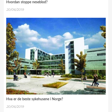
Hvordan stoppe neseblod?
20/06/2019
Hva er de beste sykehusene i Norge?
20/06/2019