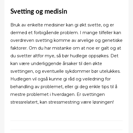
Svetting og medisin
Bruk av enkelte medisiner kan gi økt svette, og er
dermed et forbigående problem. I mange tilfeller kan
overdreven svetting komme av arvelige og genetiske
faktorer. Om du har mistanke om at noe er galt og at
du svetter altfor mye, så bør hudlege oppsøkes. Det
kan være underliggende årsaker til den økte
svettingen, og eventuelle sykdommer bør utelukkes.
Hudlegen vil også kunne gi råd og veiledning for
behandling av problemet, eller gi deg enkle tips til å
mestre problemet i hverdagen. Er svettingen
stressrelatert, kan stressmestring være løsningen!