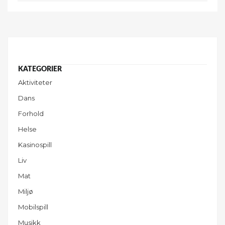
Aktiviteter
Dans
Forhold
Helse
Kasinospill
Liv
Mat
Miljø
Mobilspill
Musikk