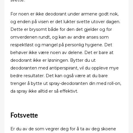
For noen er ikke deodorant under armene godt nok,
og enden på visen er det lukter svette utover dagen.
Dette er brysomt både for den det gjelder og for
omverdenen rundt, og kan av andre anses som
respektløst og mangel på personlig hygiene. Det
behøver ikke være noen av delene. Det er bare at
deodorant ikke er løsningen. Bytter du ut
deodoranten med antiperspirant, vil du oppleve mye
bedre resultater. Det kan også være at du bare
trenger å bytte ut spray-deodoranten din med roll-on,
da spray ikke alltid er så effektivt.
Fotsvette
Er du av de som vegrer deg for å ta av deg skoene