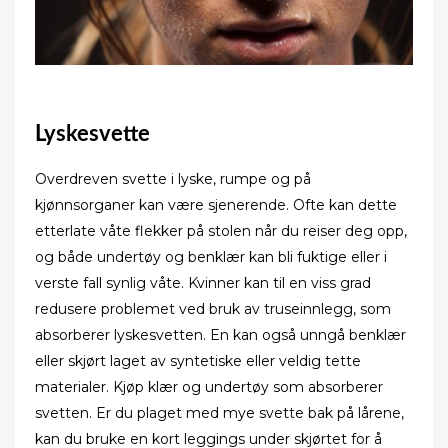
Lyskesvette
Overdreven svette i lyske, rumpe og på
kjønnsorganer kan være sjenerende. Ofte kan dette
etterlate våte flekker på stolen når du reiser deg opp,
og både undertøy og benklær kan bli fuktige eller i
verste fall synlig våte. Kvinner kan til en viss grad
redusere problemet ved bruk av truseinnlegg, som
absorberer lyskesvetten. En kan også unngå benklær
eller skjørt laget av syntetiske eller veldig tette
materialer. Kjøp klær og undertøy som absorberer
svetten. Er du plaget med mye svette bak på lårene,
kan du bruke en kort leggings under skjørtet for å