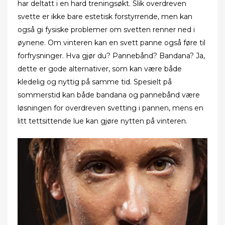
har deltatt i en hard treningsøkt. Slik overdreven
svette er ikke bare estetisk forstyrrende, men kan
også gi fysiske problemer om svetten renner ned i
øynene. Om vinteren kan en svett panne også føre til
forfrysninger. Hva gjør du? Pannebånd? Bandana? Ja,
dette er gode alternativer, som kan være både
kledelig og nyttig på samme tid. Spesielt på
sommerstid kan både bandana og pannebånd være
løsningen for overdreven svetting i pannen, mens en
litt tettsittende lue kan gjøre nytten på vinteren.