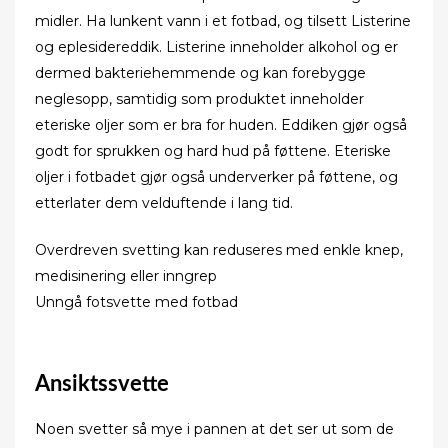
midler. Ha lunkent vann i et fotbad, og tilsett Listerine
og eplesidereddik. Listerine inneholder alkohol og er
dermed bakteriehemmende og kan forebygge
neglesopp, samtidig som produktet inneholder
eteriske oljer som er bra for huden. Eddiken gjør også
godt for sprukken og hard hud på føttene. Eteriske
oljer i fotbadet gjør også underverker på føttene, og
etterlater dem velduftende i lang tid.
Overdreven svetting kan reduseres med enkle knep,
medisinering eller inngrep
Unngå fotsvette med fotbad
Ansiktssvette
Noen svetter så mye i pannen at det ser ut som de