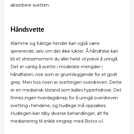
absorbere svetten.
Håndsvette
Klamme og fuktige hender kan også være
sjenerende, selv om det ikke lukter. Å håndhilse kan
bli et stressmoment du aller helst vil prøve å unngå.
Det er vanlig å svette i moderate mengder i
håndflaten, noe som er grunnleggende for et godt
grep. Men hos noen er svettingen overdreven. Dette
er en medisinsk tilstand som kalles hyperhidrose. Det
finnes ingen hverdagsknep for å unngå overdreven
svetting i hendene, og hudlege må oppsøkes.
Hudlegen kan tilby diverse behandlinger, alt fra
medisinering til enkle inngrep med Botox o.l.